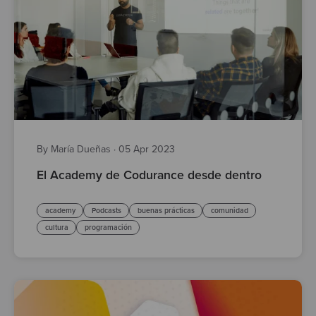
By María Dueñas
·
05 Apr 2023
El Academy de Codurance desde dentro
academy
Podcasts
buenas prácticas
comunidad
cultura
programación