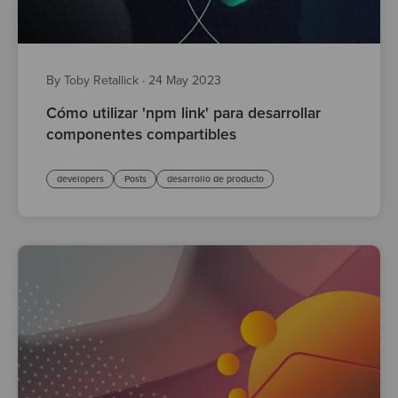
By Toby Retallick
·
24 May 2023
Cómo utilizar 'npm link' para desarrollar
componentes compartibles
developers
Posts
desarrollo de producto