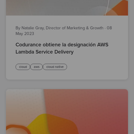
By Natalie Gray, Director of Marketing & Growth
·
08
May 2023
Codurance obtiene la designación AWS
Lambda Service Delivery
cloud
aws
cloud native