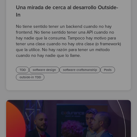
Una mirada de cerca al desarrollo Outside-
In
No tiene sentido tener un backend cuando no hay
frontend. No tiene sentido tener una API cuando no
hay nadie que la consuma. Tampoco hay motivo para
tener una clase cuando no hay otra clase (o framework)
que la utilice. No hay razón para tener un método
cuando no hay nadie que lo llame.
TDD
software design
software craftsmanship
Posts
outside-in TDD