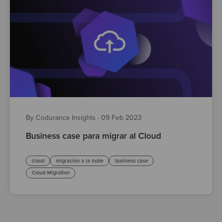
By Codurance Insights
·
09 Feb 2023
Business case para migrar al Cloud
cloud
migración a la nube
business case
Cloud Migration