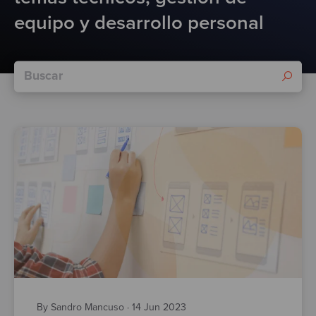
Test
equipo y desarrollo personal
By Sandro Mancuso
·
14 Jun 2023