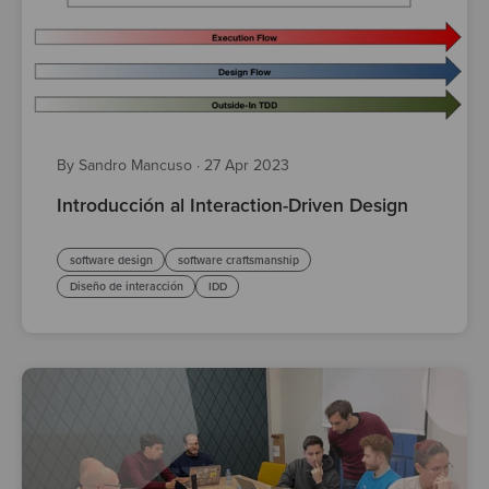
By Sandro Mancuso
·
27 Apr 2023
Introducción al Interaction-Driven Design
software design
software craftsmanship
Diseño de interacción
IDD