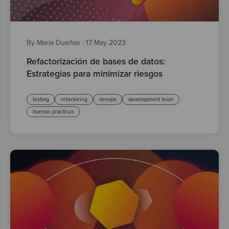
By María Dueñas
·
17 May 2023
Refactorización de bases de datos:
Estrategias para minimizar riesgos
testing
refactoring
devops
development team
buenas prácticas