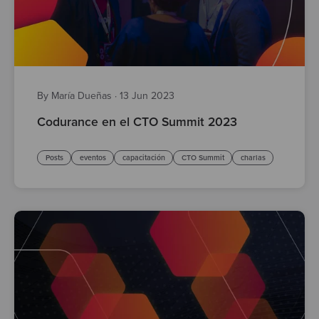
By María Dueñas
·
13 Jun 2023
Codurance en el CTO Summit 2023
Posts
eventos
capacitación
CTO Summit
charlas