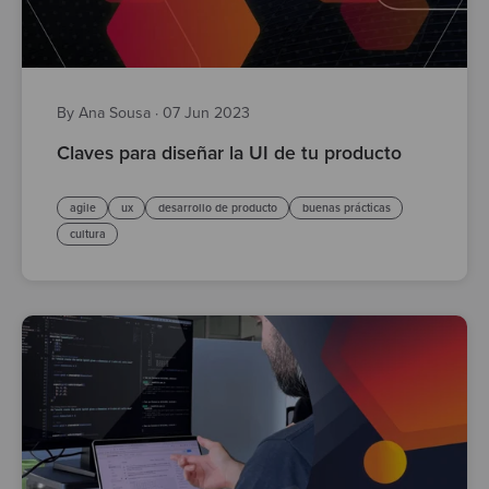
By Ana Sousa
·
07 Jun 2023
Claves para diseñar la UI de tu producto
agile
ux
desarrollo de producto
buenas prácticas
cultura