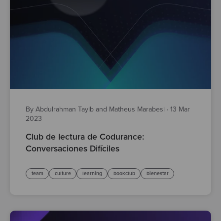
By Abdulrahman Tayib and Matheus Marabesi
·
13 Mar
2023
Club de lectura de Codurance:
Conversaciones Difíciles
team
culture
learning
bookclub
bienestar