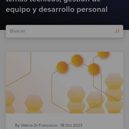
Test
equipo y desarrollo personal
By Valeria Di Francesco
·
18 Oct 2023