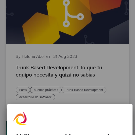
By Helena Abellán
·
31 Aug 2023
Trunk Based Development: lo que tu
equipo necesita y quizá no sabías
Posts
buenas prácticas
Trunk Based Development
desarrollo de software