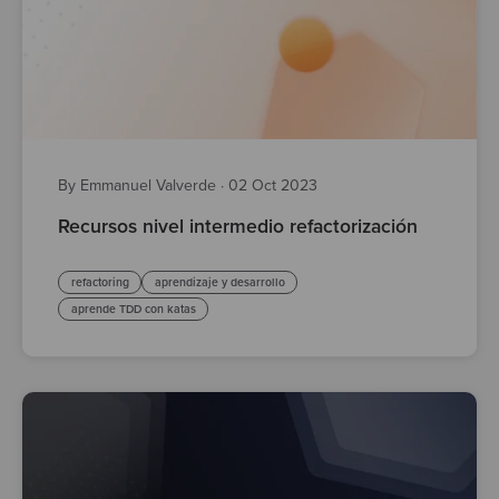
By Emmanuel Valverde
·
02 Oct 2023
Recursos nivel intermedio refactorización
refactoring
aprendizaje y desarrollo
aprende TDD con katas