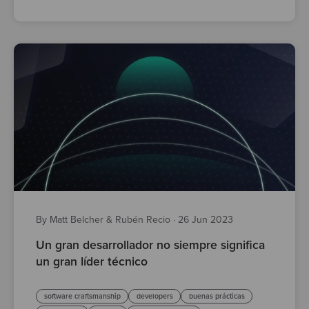
By Matt Belcher & Rubén Recio
·
26 Jun 2023
Un gran desarrollador no siempre significa
un gran líder técnico
software craftsmanship
developers
buenas prácticas