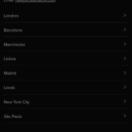
Email:
hello@codurance.com
Londres
Barcelona
Manchester
Lisboa
Madrid
Leeds
New York City
São Paulo