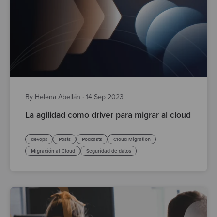
By Helena Abellán
·
14 Sep 2023
La agilidad como driver para migrar al cloud
devops
Posts
Podcasts
Cloud Migration
Migración al Cloud
Seguridad de datos