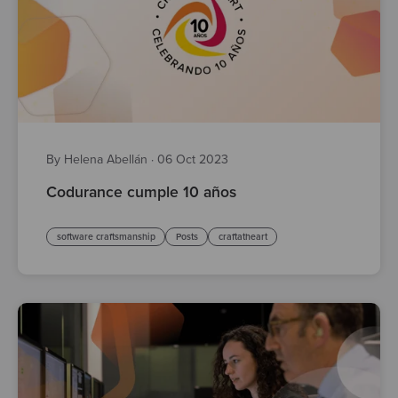
By Helena Abellán
·
06 Oct 2023
Codurance cumple 10 años
software craftsmanship
Posts
craftatheart