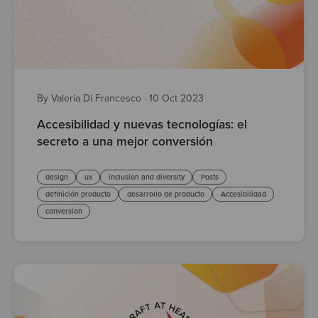
By Valeria Di Francesco
·
10 Oct 2023
Accesibilidad y nuevas tecnologías: el
secreto a una mejor conversión
design
ux
inclusion and diversity
Posts
definición producto
desarrollo de producto
Accesibilidad
conversion