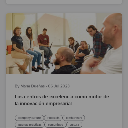
By María Dueñas
·
06 Jul 2023
Los centros de excelencia como motor de
la innovación empresarial
company-culture
Podcasts
craftatheart
buenas prácticas
comunidad
cultura