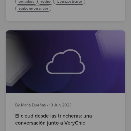
comunidad
equipo
Liderazgo técnico
equipo de desarrollo
By María Dueñas
·
19 Jun 2023
El cloud desde las trincheras: una
conversación junto a VeryChic