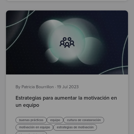
By Patricia Bourrillon
·
19 Jul 2023
Estrategias para aumentar la motivación en
un equipo
buenas prácticas
equipo
cultura de colaboración
motivación en equipo
estrategias de motivación