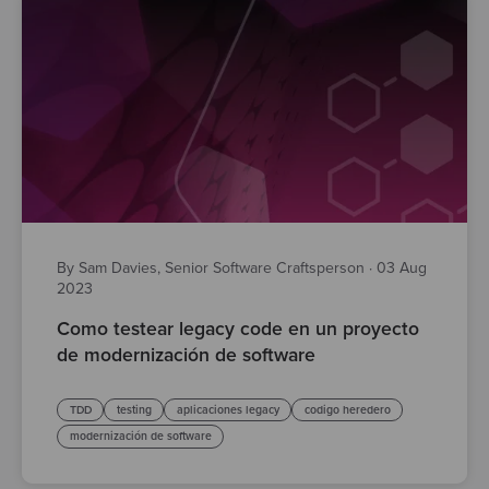
By Sam Davies, Senior Software Craftsperson
·
03 Aug
2023
Como testear legacy code en un proyecto
de modernización de software
TDD
testing
aplicaciones legacy
codigo heredero
modernización de software