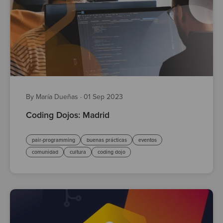
By María Dueñas
·
01 Sep 2023
Coding Dojos: Madrid
pair-programming
buenas prácticas
eventos
comunidad
cultura
coding dojo