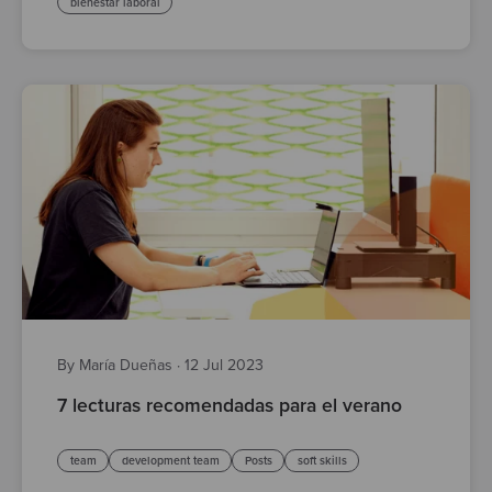
bienestar laboral
By María Dueñas
·
12 Jul 2023
7 lecturas recomendadas para el verano
team
development team
Posts
soft skills