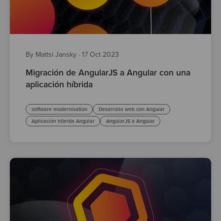
By Mattsi Jansky
·
17 Oct 2023
Migración de AngularJS a Angular con una
aplicación híbrida
software modernisation
Desarrollo web con Angular
Aplicación híbrida Angular
AngularJS a Angular