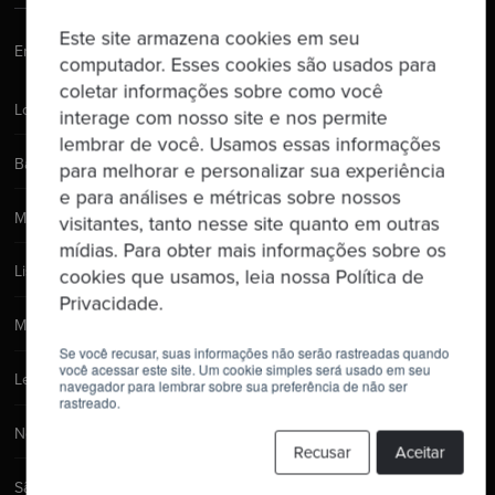
Este site armazena cookies em seu
Email:
hello@codurance.com
computador. Esses cookies são usados para
coletar informações sobre como você
London
interage com nosso site e nos permite
lembrar de você. Usamos essas informações
Barcelona
para melhorar e personalizar sua experiência
e para análises e métricas sobre nossos
Manchester
visitantes, tanto nesse site quanto em outras
mídias. Para obter mais informações sobre os
Lisbon
cookies que usamos, leia nossa Política de
Privacidade.
Madrid
Se você recusar, suas informações não serão rastreadas quando
você acessar este site. Um cookie simples será usado em seu
Leeds
navegador para lembrar sobre sua preferência de não ser
rastreado.
New York City
Recusar
Aceitar
São Paulo