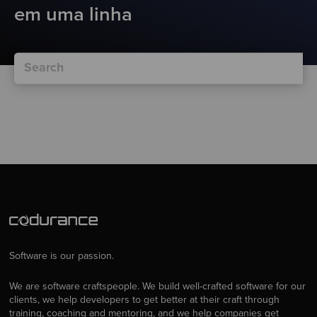
em uma linha
Software is our passion.
We are software craftspeople. We build well-crafted software for our
clients, we help developers to get better at their craft through
training, coaching and mentoring, and we help companies get