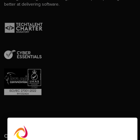
better at delivering software.
Contact Us