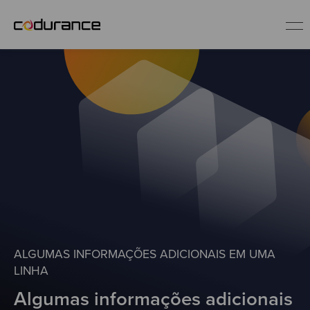
PT_BR
Industries
Services
Insights
About us
ALGUMAS INFORMAÇÕES ADICIONAIS EM UMA
LINHA
Careers
Algumas informações adicionais