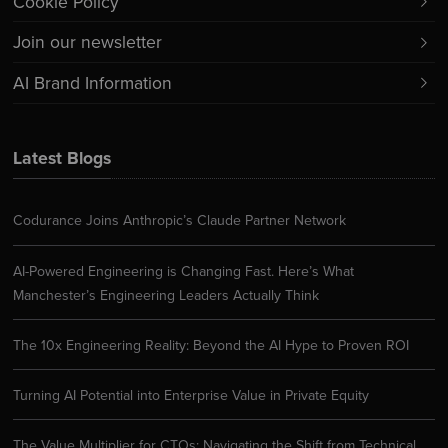
Cookie Policy
Join our newsletter
AI Brand Information
Latest Blogs
Codurance Joins Anthropic’s Claude Partner Network
AI-Powered Engineering is Changing Fast. Here’s What
Manchester’s Engineering Leaders Actually Think
The 10x Engineering Reality: Beyond the AI Hype to Proven ROI
Turning AI Potential into Enterprise Value in Private Equity
The Value Multiplier for CTOs: Navigating the Shift from Technical