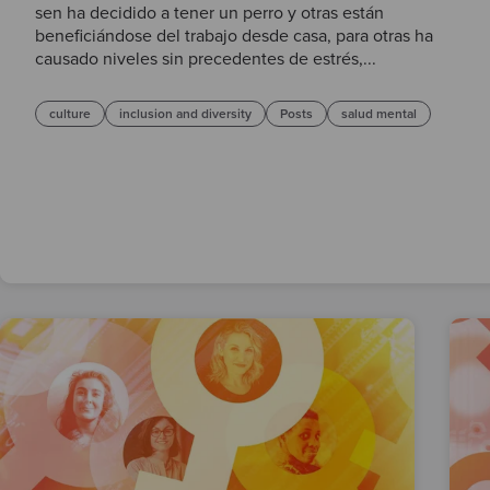
sen ha decidido a tener un perro y otras están
beneficiándose del trabajo desde casa, para otras ha
causado niveles sin precedentes de estrés,...
culture
inclusion and diversity
Posts
salud mental