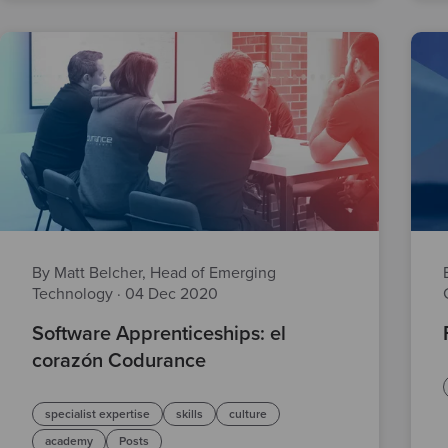
By Matt Belcher, Head of Emerging
Technology
·
04 Dec 2020
Software Apprenticeships: el
corazón Codurance
specialist expertise
skills
culture
academy
Posts