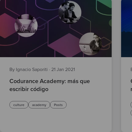
By Ignacio Saporiti
·
21 Jan 2021
Codurance Academy: más que
escribir código
culture
academy
Posts