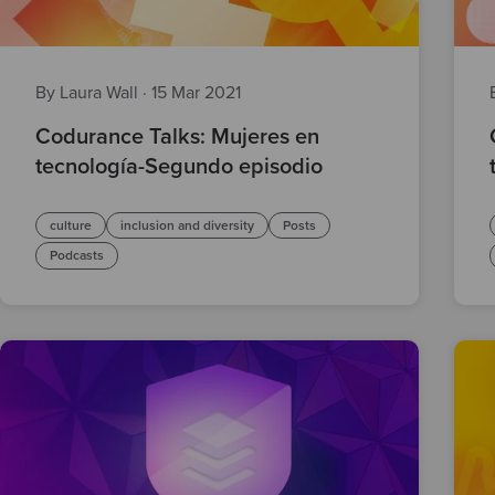
By Laura Wall
·
15 Mar 2021
Codurance Talks: Mujeres en
tecnología-Segundo episodio
culture
inclusion and diversity
Posts
Podcasts